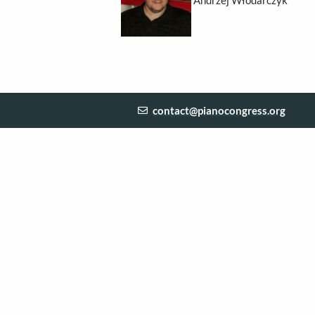
contact@pianocongress.org