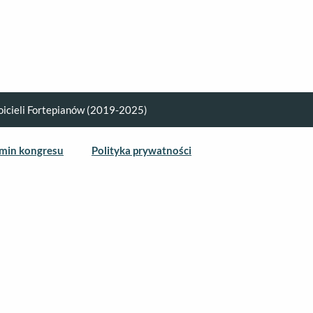
oicieli Fortepianów (2019-2025)
min kongresu
Polityka prywatności