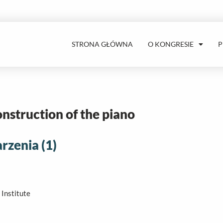
STRONA GŁÓWNA
O KONGRESIE
struction of the piano
zenia (1)
 Institute