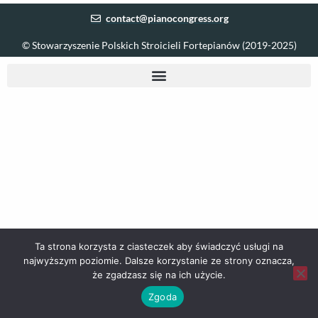
contact@pianocongress.org
© Stowarzyszenie Polskich Stroicieli Fortepianów (2019-2025)
Ta strona korzysta z ciasteczek aby świadczyć usługi na
najwyższym poziomie. Dalsze korzystanie ze strony oznacza,
że zgadzasz się na ich użycie.
Zgoda