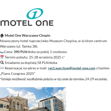
🏠
Motel One Warszawa-Chopin
Nowoczesny hotel naprzeciwko Muzeum Chopina, w ścisłym centrum
Warszawy (ul. Tamka 38).
Cena:
390 PLN
/doba za pokój 1-osobowy
Termin pobytu: 25-28 września 2025 r.*
Śniadanie za dopłatą 58 PLN/doba
Rezerwacje na adres e-mail:
res1.warchop@motel-
one.com
z hasłem
„Piano Congress 2025”
*Istnieje możliwość wydłużenia pobytu w tej cenie do terminu 24-29 września.