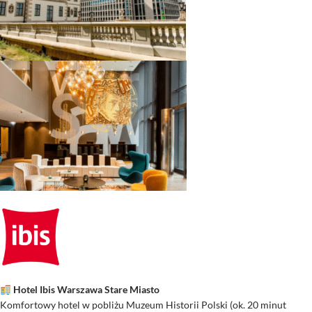
Hotel Ibis Warszawa Stare Miasto
Komfortowy hotel w pobliżu Muzeum Historii Polski (ok. 20 minut