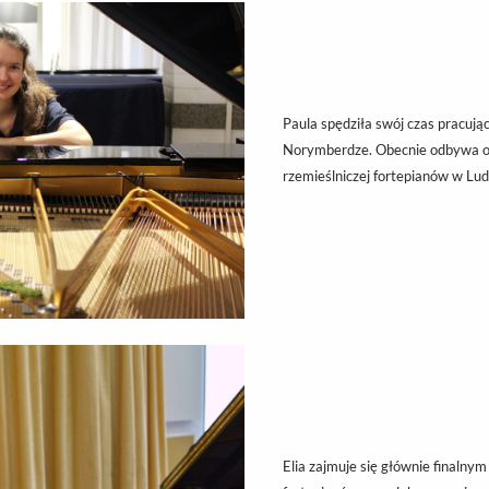
Paula spędziła swój czas pracując
Norymberdze. Obecnie odbywa ona
rzemieślniczej fortepianów w Lu
Elia zajmuje się głównie finalny