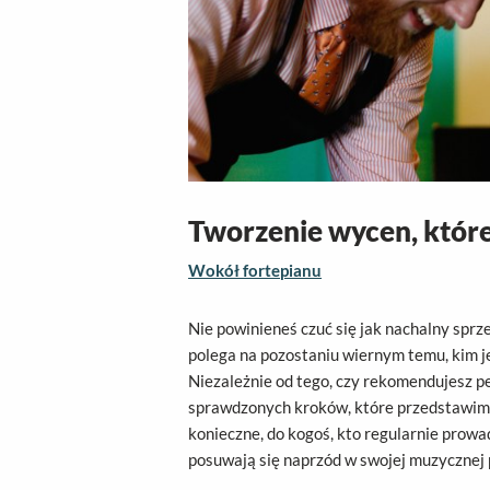
Tworzenie wycen, które
Wokół fortepianu
Nie powinieneś czuć się jak nachalny sprz
polega na pozostaniu wiernym temu, kim je
Niezależnie od tego, czy rekomendujesz p
sprawdzonych kroków, które przedstawimy 
konieczne, do kogoś, kto regularnie prowa
posuwają się naprzód w swojej muzycznej 