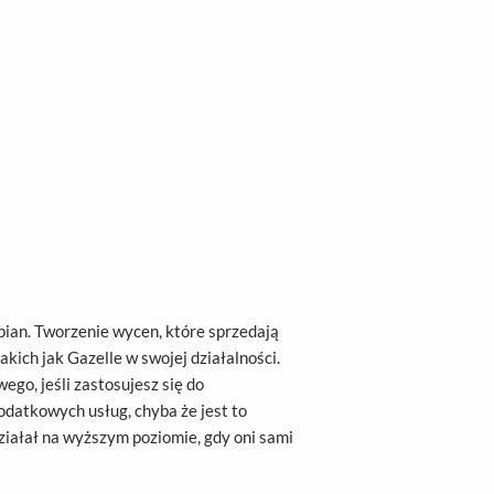
epian. Tworzenie wycen, które sprzedają
kich jak Gazelle w swojej działalności.
go, jeśli zastosujesz się do
datkowych usług, chyba że jest to
działał na wyższym poziomie, gdy oni sami